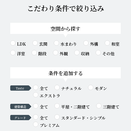
こだわり条件で絞り込み
空間から探す
LDK
玄関
水まわり
外構
和室
洋室
階段
外観
収納
その他
条件を追加する
全て
ナチュラル
モダン
Taste
エクストラ
全て
平屋・二階建て
三階建て
建築構造
全て
スタンダード・シンプル
グレード
プレミアム