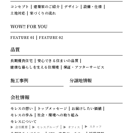
コンセプト
建築家のご紹介
デザイン
設備・仕様
土地対応
家づくりの流れ
WOW!! FOR YOU
FEATURE 01
FEATURE 02
品質
長期優良住宅
安心できる住まいの品質
健康な暮らしを支える住環境
保証・アフターサービス
施工事例
分譲地情報
会社情報
モレスの想い
トップメッセージ
お届けしたい価値
モレスの歩み
社会・環境への取り組み
モレスについて
スタッフ
会社概要
モレスグループ
オフィス