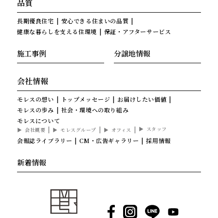
品質
長期優良住宅
安心できる住まいの品質
健康な暮らしを支える住環境
保証・アフターサービス
施工事例
分譲地情報
会社情報
モレスの想い
トップメッセージ
お届けしたい価値
モレスの歩み
社会・環境への取り組み
モレスについて
スタッフ
会社概要
モレスグループ
オフィス
会報誌ライブラリー
CM・広告ギャラリー
採用情報
新着情報
Facebook
Instagram
LINE
YouTube