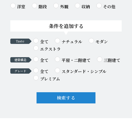
洋室
階段
外観
収納
その他
条件を追加する
全て
ナチュラル
モダン
Taste
エクストラ
全て
平屋・二階建て
三階建て
建築構造
全て
スタンダード・シンプル
グレード
プレミアム
検索する