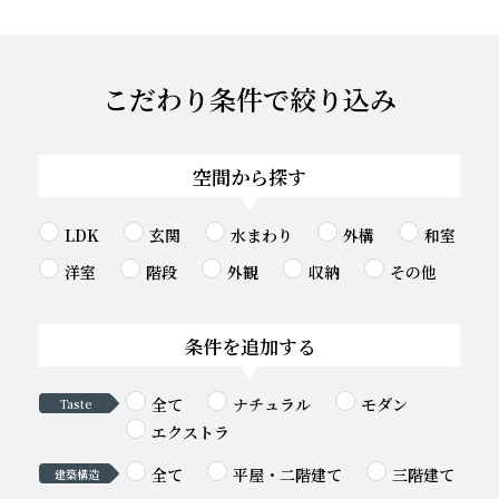
こだわり条件で絞り込み
空間から探す
LDK
玄関
水まわり
外構
和室
洋室
階段
外観
収納
その他
条件を追加する
全て
ナチュラル
モダン
Taste
エクストラ
全て
平屋・二階建て
三階建て
建築構造