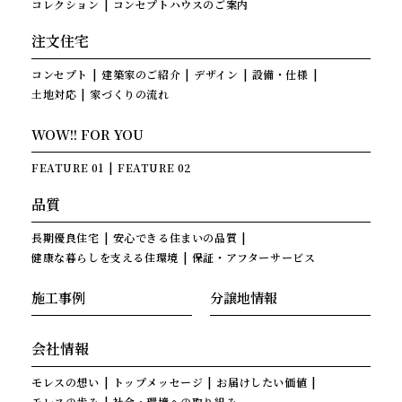
コレクション
コンセプトハウスのご案内
注文住宅
コンセプト
建築家のご紹介
デザイン
設備・仕様
土地対応
家づくりの流れ
WOW!! FOR YOU
FEATURE 01
FEATURE 02
品質
長期優良住宅
安心できる住まいの品質
健康な暮らしを支える住環境
保証・アフターサービス
施工事例
分譲地情報
会社情報
モレスの想い
トップメッセージ
お届けしたい価値
モレスの歩み
社会・環境への取り組み