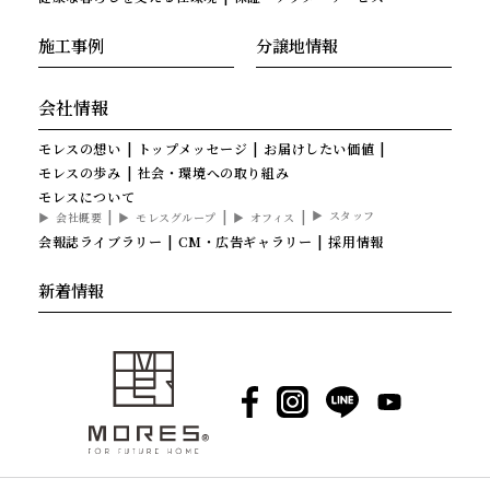
施工事例
分譲地情報
会社情報
モレスの想い
トップメッセージ
お届けしたい価値
モレスの歩み
社会・環境への取り組み
モレスについて
スタッフ
会社概要
モレスグループ
オフィス
会報誌ライブラリー
CM・広告ギャラリー
採用情報
新着情報
Facebook
Instagram
LINE
YouTube