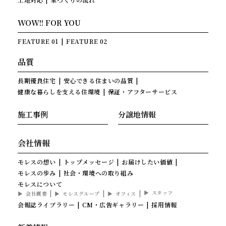
WOW!! FOR YOU
FEATURE 01
FEATURE 02
品質
長期優良住宅
安心できる住まいの品質
健康な暮らしを支える住環境
保証・アフターサービス
施工事例
分譲地情報
会社情報
モレスの想い
トップメッセージ
お届けしたい価値
モレスの歩み
社会・環境への取り組み
モレスについて
スタッフ
会社概要
モレスグループ
オフィス
会報誌ライブラリー
CM・広告ギャラリー
採用情報