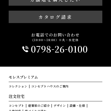
カタログ請求
お電話でのお問い合わせ
(10:00～18:00）※火・水定休
-
-
0798
26
0100
モレスプレミアム
コレクション
コンセプトハウスのご案内
注文住宅
コンセプト
建築家のご紹介
デザイン
設備・仕様
土地対応
家づくりの流れ