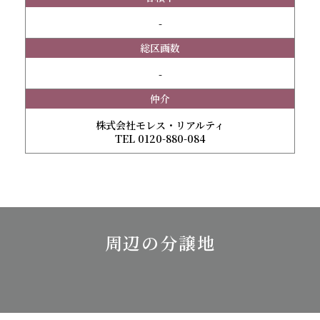
-
総区画数
-
仲介
株式会社モレス・リアルティ
TEL 0120-880-084
周辺の分譲地