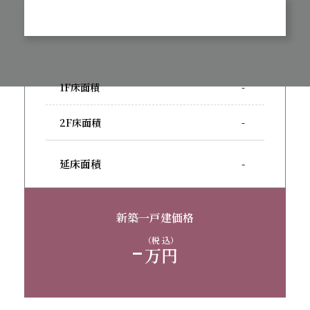
1F床面積
-
2F床面積
-
延床面積
-
新築一戸建価格
-
（税 込）
万円