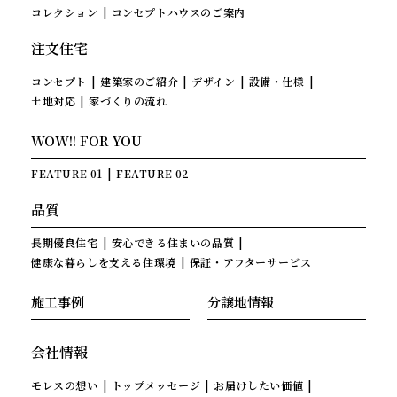
コレクション
コンセプトハウスのご案内
注文住宅
コンセプト
建築家のご紹介
デザイン
設備・仕様
土地対応
家づくりの流れ
WOW!! FOR YOU
FEATURE 01
FEATURE 02
品質
長期優良住宅
安心できる住まいの品質
健康な暮らしを支える住環境
保証・アフターサービス
施工事例
分譲地情報
会社情報
モレスの想い
トップメッセージ
お届けしたい価値