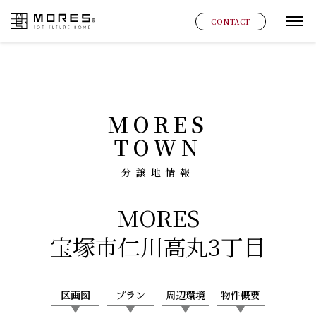
MORES
CONTACT
グ
MORES
TOWN
分譲地情報
MORES
宝塚市仁川高丸3丁目
区画図
プラン
周辺環境
物件概要