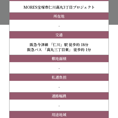
MORES宝塚市仁川高丸3丁目プロジェクト
所在地
-
交通
阪急今津線 「仁川」駅 徒歩約 18分
阪急バス 「高丸三丁目東」 徒歩約 1分
敷地面積
-
私道負担
-
道路幅員
-
用途地域