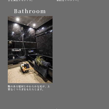
Bathroom
艶のある壁材とやわらかな光が、上
質なくつろぎをもたらします。