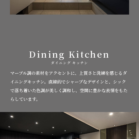
Dining Kitchen
ダイニング キッチン
マーブル調の素材をアクセントに、上質さと洗練を感じるダ
イニングキッチン。
直線的でシャープなデザインと、シック
で落ち着いた色調が美しく調和し、空間に豊かな表情をもた
らしています。