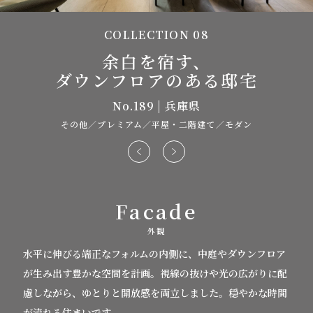
COLLECTION 08
余白を宿す、
ダウンフロアのある邸宅
No.189 | 兵庫県
その他／プレミアム／平屋・二階建て／モダン
prev
next
Facade
外観
水平に伸びる端正なフォルムの内側に、中庭やダウンフロア
が生み出す豊かな空間を計画。
視線の抜けや光の広がりに配
慮しながら、ゆとりと開放感を両立しました。穏やかな時間
が流れる住まいです。