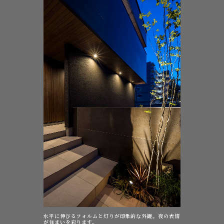
水平に伸びるフォルムと灯りが印象的な外観。夜の表情
が住まいを彩ります。