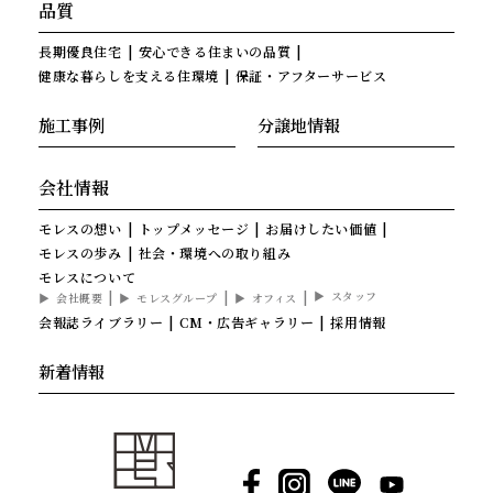
品質
長期優良住宅
安心できる住まいの品質
健康な暮らしを支える住環境
保証・アフターサービス
施工事例
分譲地情報
会社情報
モレスの想い
トップメッセージ
お届けしたい価値
モレスの歩み
社会・環境への取り組み
モレスについて
スタッフ
会社概要
モレスグループ
オフィス
会報誌ライブラリー
CM・広告ギャラリー
採用情報
新着情報
Facebook
Instagram
LINE
YouTube