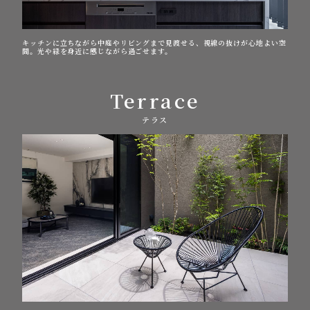
キッチンに立ちながら中庭やリビングまで見渡せる、視線の抜けが心地よい空
間。光や緑を身近に感じながら過ごせます。
Terrace
テラス