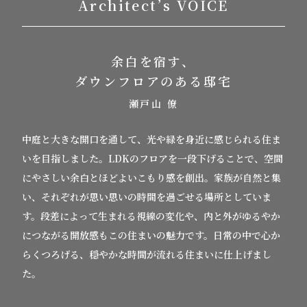
Architect’s VOICE
余白を宿す、
ダウンフロアのある邸宅
瀬戸山 僚
中庭と大きな開口を通して、光や緑を身近に感じられる住ま
いを目指しました。
LDKのフロアを一段下げることで、
空間
にやさしい余白とほどよいこもり感を創出。
家族が自然と集
い、それぞれが思い思いの時間を過ごせる場所としていま
す。
段差によって生まれる視線の変化や、
内と外がゆるやか
につながる開放感もこの住まいの魅力です。
日常の中で心か
らくつろげる、穏やかな時間が流れる住まいに仕上げまし
た。