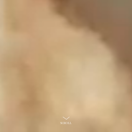
SCROLL