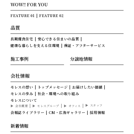
WOW!! FOR YOU
FEATURE 01
FEATURE 02
品質
長期優良住宅
安心できる住まいの品質
健康な暮らしを支える住環境
保証・アフターサービス
施工事例
分譲地情報
会社情報
モレスの想い
トップメッセージ
お届けしたい価値
モレスの歩み
社会・環境への取り組み
モレスについて
スタッフ
会社概要
モレスグループ
オフィス
会報誌ライブラリー
CM・広告ギャラリー
採用情報
新着情報