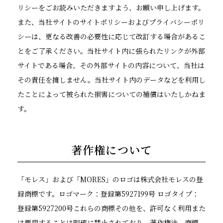
リシーをごお読みいただきますよう、お願い申し上げます。
また、当社サイトのサイトポリシーおよびプライバシーポリ
シーは、更なる改善の必要性に応じて改訂する場合があるこ
とをご了承ください。当社サイト内に張られたリンクが外部
サイトである場合、その外部サイトの内容について、当社は
その責任を擁しません。当社サイト内のデータなどを利用し
たことによって被られた損害についての補償はいたしかねま
す。
著作権について
「モレス」および「MORES」のロゴは株式会社モレスの登
録商標です。ロゴマーク：登録第5927199号 ロゴタイプ：
登録第5927200号これらの商標その他を、許可なく利用また
は悪用することは明確に禁止されており、著作権法、商標