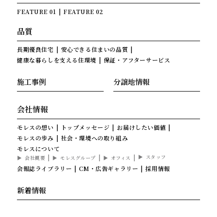
FEATURE 01
FEATURE 02
品質
長期優良住宅
安心できる住まいの品質
健康な暮らしを支える住環境
保証・アフターサービス
施工事例
分譲地情報
会社情報
モレスの想い
トップメッセージ
お届けしたい価値
モレスの歩み
社会・環境への取り組み
モレスについて
スタッフ
会社概要
モレスグループ
オフィス
会報誌ライブラリー
CM・広告ギャラリー
採用情報
新着情報