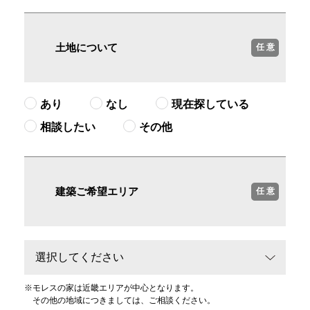
土地について
任 意
あり
なし
現在探している
相談したい
その他
建築ご希望エリア
任 意
※
モレスの家は近畿エリアが中心となります。
その他の地域につきましては、ご相談ください。