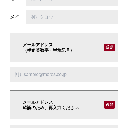
メイ
メールアドレス
必 須
（半角英数字・半角記号）
メールアドレス
必 須
確認のため、再入力ください