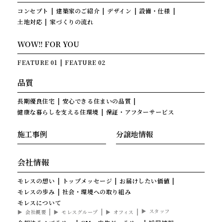
コンセプト
建築家のご紹介
デザイン
設備・仕様
土地対応
家づくりの流れ
WOW!! FOR YOU
FEATURE 01
FEATURE 02
品質
長期優良住宅
安心できる住まいの品質
健康な暮らしを支える住環境
保証・アフターサービス
施工事例
分譲地情報
会社情報
モレスの想い
トップメッセージ
お届けしたい価値
モレスの歩み
社会・環境への取り組み
モレスについて
スタッフ
会社概要
モレスグループ
オフィス