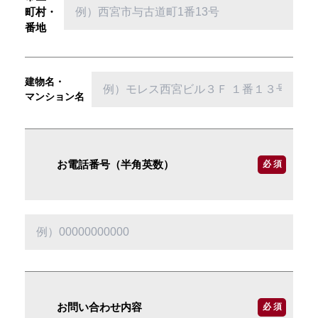
町村・
番地
建物名・
マンション名
お電話番号（半角英数）
必 須
お問い合わせ内容
必 須