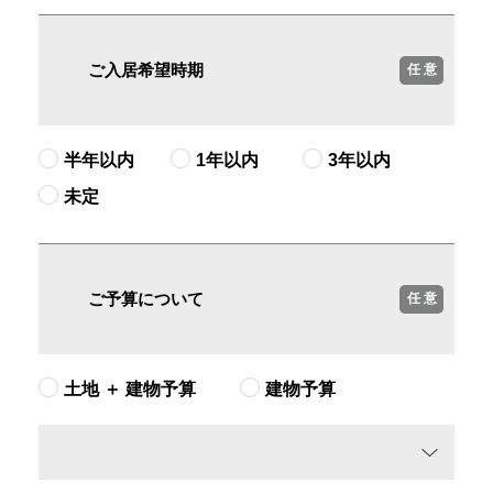
ご入居希望時期
任 意
半年以内
1年以内
3年以内
未定
ご予算について
任 意
土地 ＋ 建物予算
建物予算