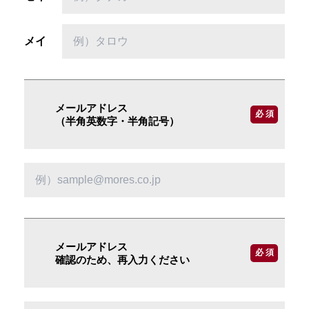
メイ
メールアドレス
必 須
（半角英数字・半角記号）
メールアドレス
必 須
確認のため、再入力ください