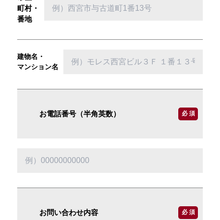
町村・
番地
建物名・
マンション名
お電話番号（半角英数）
必 須
お問い合わせ内容
必 須