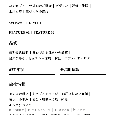
コンセプト
建築家のご紹介
デザイン
設備・仕様
土地対応
家づくりの流れ
WOW!! FOR YOU
FEATURE 01
FEATURE 02
品質
長期優良住宅
安心できる住まいの品質
健康な暮らしを支える住環境
保証・アフターサービス
施工事例
分譲地情報
会社情報
モレスの想い
トップメッセージ
お届けしたい価値
モレスの歩み
社会・環境への取り組み
モレスについて
スタッフ
会社概要
モレスグループ
オフィス