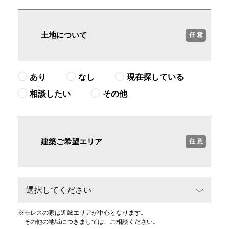
土地について
任 意
あり
なし
現在探している
相談したい
その他
建築ご希望エリア
任 意
※
モレスの家は近畿エリアが中心となります。
その他の地域につきましては、ご相談ください。