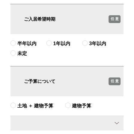
ご入居希望時期
任 意
半年以内
1年以内
3年以内
未定
ご予算について
任 意
土地 ＋ 建物予算
建物予算