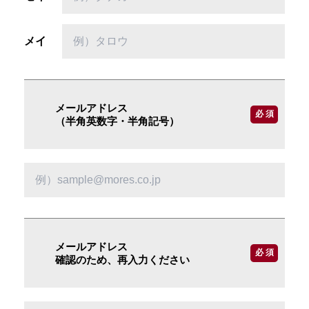
メイ
メールアドレス
必 須
（半角英数字・半角記号）
メールアドレス
必 須
確認のため、再入力ください