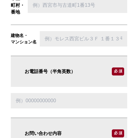
町村・
番地
建物名・
マンション名
お電話番号（半角英数）
必 須
お問い合わせ内容
必 須