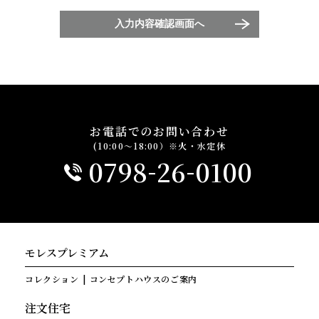
入力内容確認画面へ
お電話でのお問い合わせ
(10:00～18:00）※火・水定休
-
-
0798
26
0100
モレスプレミアム
コレクション
コンセプトハウスのご案内
注文住宅