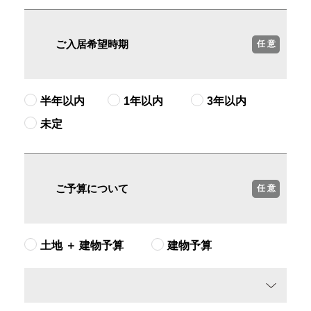
ご入居希望時期
任 意
半年以内
1年以内
3年以内
未定
ご予算について
任 意
土地 ＋ 建物予算
建物予算