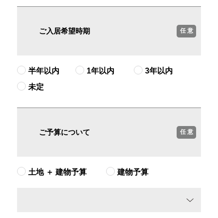
ご入居希望時期
任 意
半年以内
1年以内
3年以内
未定
ご予算について
任 意
土地 ＋ 建物予算
建物予算