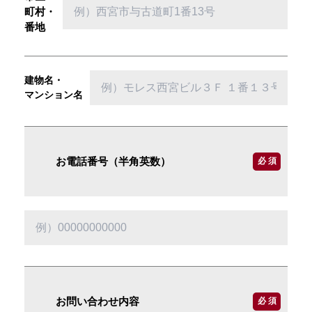
町村・
番地
建物名・
マンション名
お電話番号（半角英数）
必 須
お問い合わせ内容
必 須