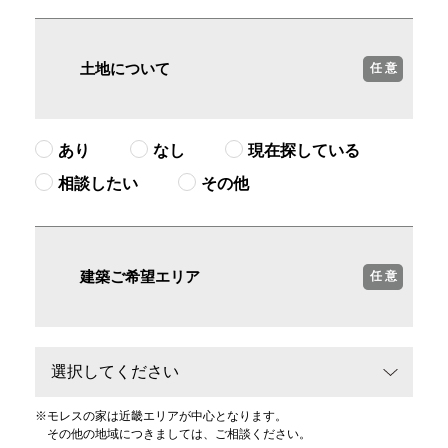
土地について
任 意
あり
なし
現在探している
相談したい
その他
建築ご希望エリア
任 意
※
モレスの家は近畿エリアが中心となります。
その他の地域につきましては、ご相談ください。