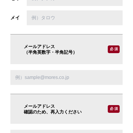
メイ
メールアドレス
必 須
（半角英数字・半角記号）
メールアドレス
必 須
確認のため、再入力ください