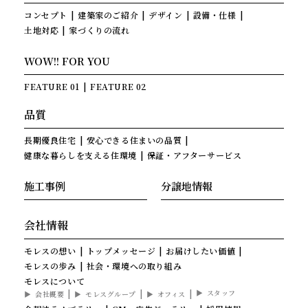
コンセプト
建築家のご紹介
デザイン
設備・仕様
土地対応
家づくりの流れ
WOW!! FOR YOU
FEATURE 01
FEATURE 02
品質
長期優良住宅
安心できる住まいの品質
健康な暮らしを支える住環境
保証・アフターサービス
施工事例
分譲地情報
会社情報
モレスの想い
トップメッセージ
お届けしたい価値
モレスの歩み
社会・環境への取り組み
モレスについて
スタッフ
会社概要
モレスグループ
オフィス