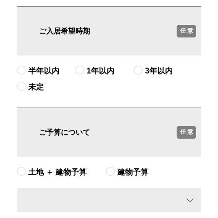
ご入居希望時期
任 意
半年以内
1年以内
3年以内
未定
ご予算について
任 意
土地 ＋ 建物予算
建物予算