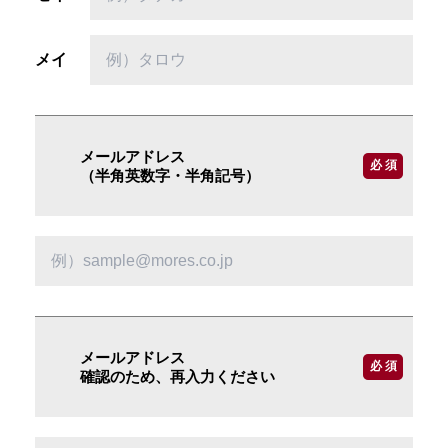
メイ
メールアドレス
必 須
（半角英数字・半角記号）
メールアドレス
必 須
確認のため、再入力ください