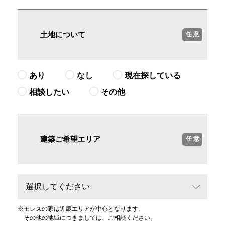
土地について
任 意
あり
なし
現在探している
相談したい
その他
建築ご希望エリア
任 意
※
モレスの家は近畿エリアが中心となります。
その他の地域につきましては、ご相談ください。