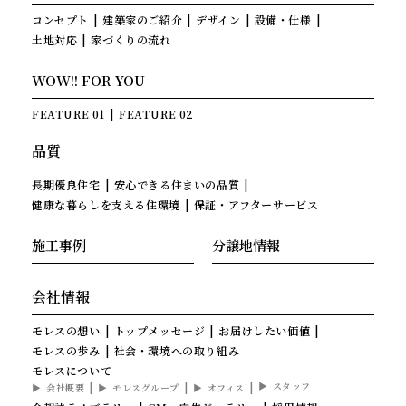
コンセプト
建築家のご紹介
デザイン
設備・仕様
土地対応
家づくりの流れ
WOW!! FOR YOU
FEATURE 01
FEATURE 02
品質
長期優良住宅
安心できる住まいの品質
健康な暮らしを支える住環境
保証・アフターサービス
施工事例
分譲地情報
会社情報
モレスの想い
トップメッセージ
お届けしたい価値
モレスの歩み
社会・環境への取り組み
モレスについて
スタッフ
会社概要
モレスグループ
オフィス