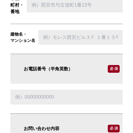
町村・
番地
建物名・
マンション名
お電話番号（半角英数）
必 須
お問い合わせ内容
必 須