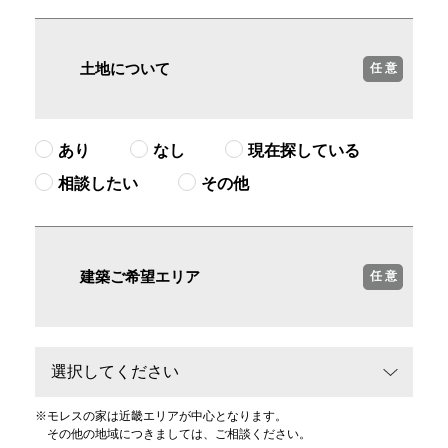
土地について
任 意
あり
なし
現在探している
相談したい
その他
建築ご希望エリア
任 意
※
モレスの家は近畿エリアが中心となります。
その他の地域につきましては、ご相談ください。