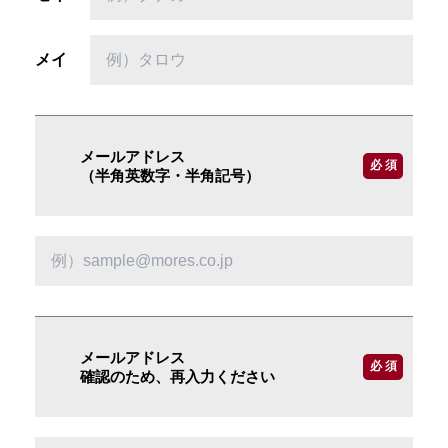
メイ
メールアドレス
必 須
（半角英数字・半角記号）
メールアドレス
必 須
確認のため、再入力ください