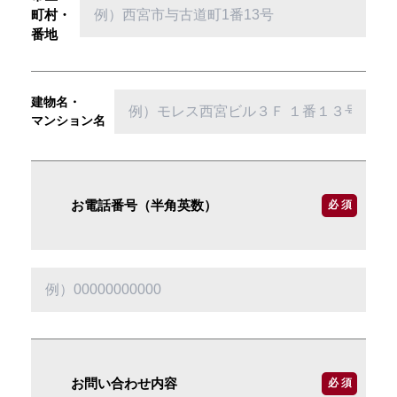
町村・
番地
建物名・
マンション名
お電話番号（半角英数）
必 須
お問い合わせ内容
必 須