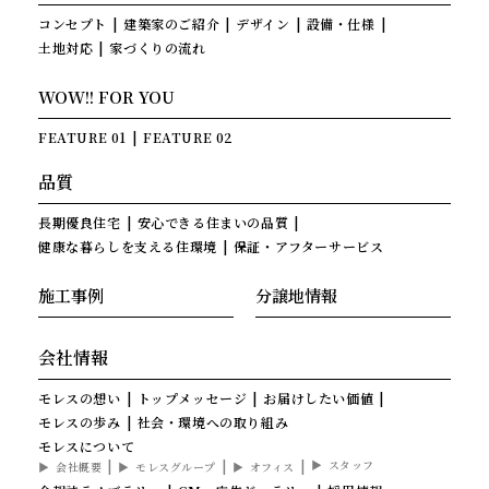
コンセプト
建築家のご紹介
デザイン
設備・仕様
土地対応
家づくりの流れ
WOW!! FOR YOU
FEATURE 01
FEATURE 02
品質
長期優良住宅
安心できる住まいの品質
健康な暮らしを支える住環境
保証・アフターサービス
施工事例
分譲地情報
会社情報
モレスの想い
トップメッセージ
お届けしたい価値
モレスの歩み
社会・環境への取り組み
モレスについて
スタッフ
会社概要
モレスグループ
オフィス