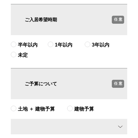
ご入居希望時期
任 意
半年以内
1年以内
3年以内
未定
ご予算について
任 意
土地 ＋ 建物予算
建物予算