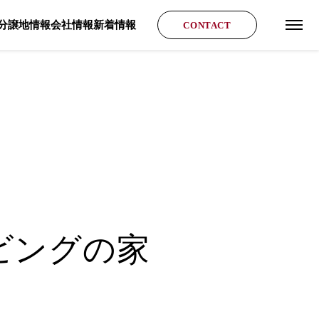
分譲地情報
会社情報
新着情報
CONTACT
グロ
リビングの家