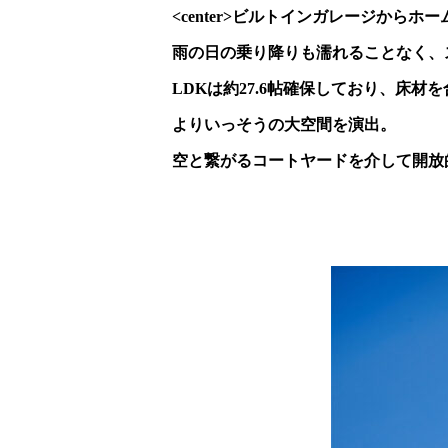
<center>ビルトインガレージから
雨の日の乗り降りも濡れることなく、
LDKは約27.6帖確保しており、床
よりいっそうの大空間を演出。
空と繋がるコートヤードを介して開放