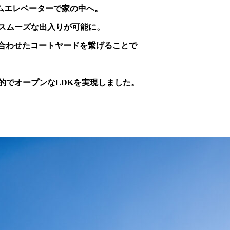
ホームエレベーターで家の中へ。
スムーズな出入りが可能に。
材を合わせたコートヤードを繋げることで
的でオープンなLDKを実現しました。