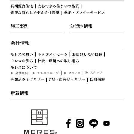
長期優良住宅
安心できる住まいの品質
健康な暮らしを支える住環境
保証・アフターサービス
施工事例
分譲地情報
会社情報
モレスの想い
トップメッセージ
お届けしたい価値
モレスの歩み
社会・環境への取り組み
モレスについて
スタッフ
会社概要
モレスグループ
オフィス
会報誌ライブラリー
CM・広告ギャラリー
採用情報
新着情報
Facebook
Instagram
LINE
YouTube