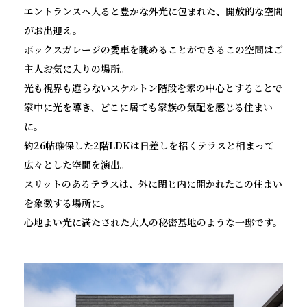
エントランスへ入ると豊かな外光に包まれた、開放的な空間
がお出迎え。
ボックスガレージの愛車を眺めることができるこの空間はご
主人お気に入りの場所。
光も視界も遮らないスケルトン階段を家の中心とすることで
家中に光を導き、どこに居ても家族の気配を感じる住まい
に。
約26帖確保した2階LDKは日差しを招くテラスと相まって
広々とした空間を演出。
スリットのあるテラスは、外に閉じ内に開かれたこの住まい
を象徴する場所に。
心地よい光に満たされた大人の秘密基地のような一邸です。