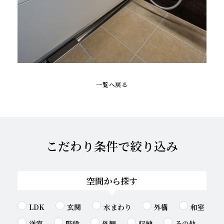
一覧へ戻る
こだわり条件で絞り込み
空間から探す
LDK
玄関
水まわり
外構
和室
洋室
階段
外観
収納
その他