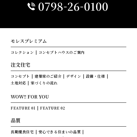
-
-
0798
26
0100
モレスプレミアム
コレクション
コンセプトハウスのご案内
注文住宅
コンセプト
建築家のご紹介
デザイン
設備・仕様
土地対応
家づくりの流れ
WOW!! FOR YOU
FEATURE 01
FEATURE 02
品質
長期優良住宅
安心できる住まいの品質