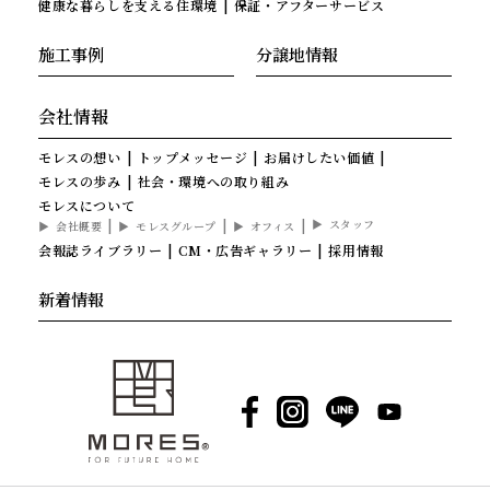
健康な暮らしを支える住環境
保証・アフターサービス
施工事例
分譲地情報
会社情報
モレスの想い
トップメッセージ
お届けしたい価値
モレスの歩み
社会・環境への取り組み
モレスについて
スタッフ
会社概要
モレスグループ
オフィス
会報誌ライブラリー
CM・広告ギャラリー
採用情報
新着情報
Facebook
Instagram
LINE
YouTube