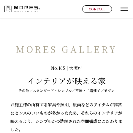
MORES
CONTACT
グ
MORES GALLERY
No.165 | 大阪府
インテリアが映える家
その他／スタンダード・シンプル／平屋・二階建て／モダン
お施主様の所有する家具や照明、絵画などのアイテムが非常
にセンスのいいものが多かったため、それらのインテリアが
映えるよう、シンプルかつ洗練された空間構成にこだわりま
した。