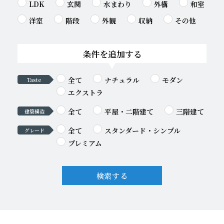
LDK
玄関
水まわり
外構
和室
洋室
階段
外観
収納
その他
条件を追加する
全て
ナチュラル
モダン
Taste
エクストラ
全て
平屋・二階建て
三階建て
建築構造
全て
スタンダード・シンプル
グレード
プレミアム
検索する