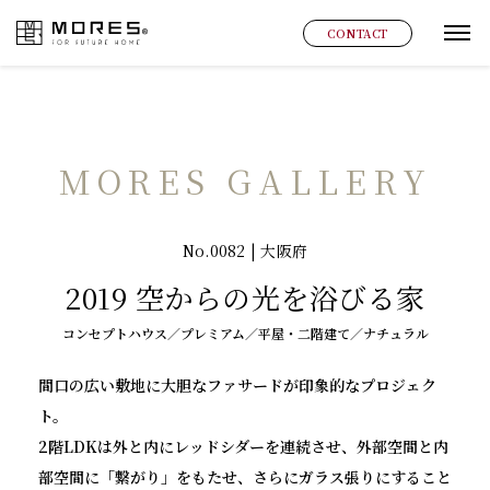
MORES
CONTACT
グ
MORES GALLERY
No.0082 | 大阪府
2019 空からの光を浴びる家
コンセプトハウス／プレミアム／平屋・二階建て／ナチュラル
間口の広い敷地に大胆なファサードが印象的なプロジェク
ト。
2階LDKは外と内にレッドシダーを連続させ、外部空間と内
部空間に「繋がり」をもたせ、さらにガラス張りにすること