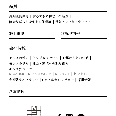
品質
長期優良住宅
安心できる住まいの品質
健康な暮らしを支える住環境
保証・アフターサービス
施工事例
分譲地情報
会社情報
モレスの想い
トップメッセージ
お届けしたい価値
モレスの歩み
社会・環境への取り組み
モレスについて
スタッフ
会社概要
モレスグループ
オフィス
会報誌ライブラリー
CM・広告ギャラリー
採用情報
新着情報