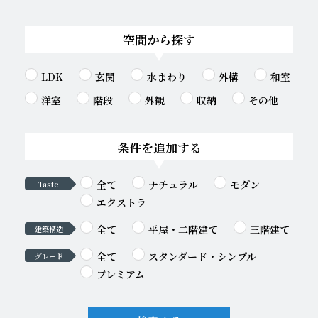
空間から探す
LDK
玄関
水まわり
外構
和室
洋室
階段
外観
収納
その他
条件を追加する
全て
ナチュラル
モダン
Taste
エクストラ
全て
平屋・二階建て
三階建て
建築構造
全て
スタンダード・シンプル
グレード
プレミアム