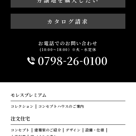
分譲地を購入したい
カタログ請求
お電話でのお問い合わせ
(10:00～18:00）※火・水定休
-
-
0798
26
0100
モレスプレミアム
コレクション
コンセプトハウスのご案内
注文住宅
コンセプト
建築家のご紹介
デザイン
設備・仕様