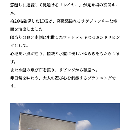
窓越しに連続して見通せる「レイヤー」が見せ場の玄関ホー
ル。
約26帖確保したLDKは、高級感溢れるラグジュアリーな空
間を演出しました。
陽当りの良い南側に配置したウッドデッキはセカンドリビン
グとして。
心地良い風が通り、植栽と水盤に優しいゆらぎをもたらしま
す。
また水盤の飛び石を渡り、リビングから和室へ。
非日常を味わう、大人の遊び心を刺激するプランニングで
す。