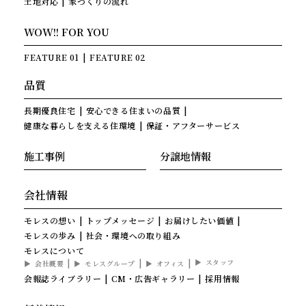
土地対応
家づくりの流れ
WOW!! FOR YOU
FEATURE 01
FEATURE 02
品質
長期優良住宅
安心できる住まいの品質
健康な暮らしを支える住環境
保証・アフターサービス
施工事例
分譲地情報
会社情報
モレスの想い
トップメッセージ
お届けしたい価値
モレスの歩み
社会・環境への取り組み
モレスについて
スタッフ
会社概要
モレスグループ
オフィス
会報誌ライブラリー
CM・広告ギャラリー
採用情報