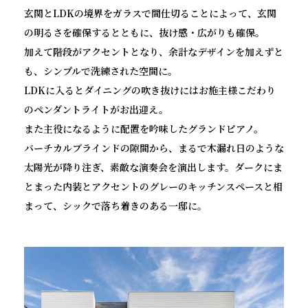
玄関とLDKの境界をガラスで間仕切ることによって、玄関
の明るさを確保するとともに、抜け感・広がりも確保。
加えて階段がアクセントとなり、余計なデザインを加えずと
も、シンプルで洗練された空間に。
LDKに入るとダイニングの吹き抜けにはお施主様こだわり
のペンダントライトがお出迎え。
また主役になるように配置を吟味したグランドピアノ。
バーチカルブラインドの隙間から、まるで木漏れ日のような
太陽光が降り注ぎ、素敵な演奏会を演出します。ダークにま
とまった内装とアクセントのグレーのキッチンスペースと相
まって、シックで落ち着きのある一邸に。