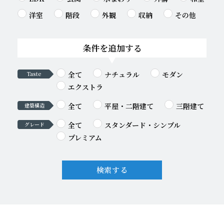
洋室
階段
外観
収納
その他
条件を追加する
全て
ナチュラル
モダン
Taste
エクストラ
全て
平屋・二階建て
三階建て
建築構造
全て
スタンダード・シンプル
グレード
プレミアム
検索する