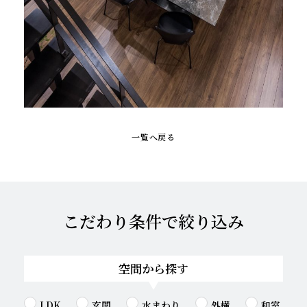
一覧へ戻る
こだわり条件で絞り込み
空間から探す
LDK
玄関
水まわり
外構
和室