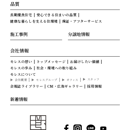
品質
長期優良住宅
安心できる住まいの品質
健康な暮らしを支える住環境
保証・アフターサービス
施工事例
分譲地情報
会社情報
モレスの想い
トップメッセージ
お届けしたい価値
モレスの歩み
社会・環境への取り組み
モレスについて
スタッフ
会社概要
モレスグループ
オフィス
会報誌ライブラリー
CM・広告ギャラリー
採用情報
新着情報
Facebook
Instagram
LINE
YouTube