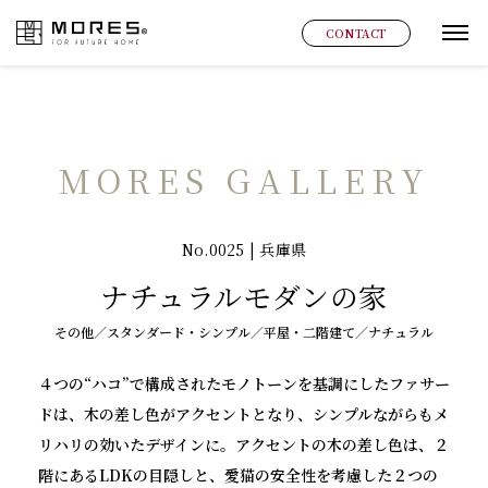
MORES
CONTACT
グ
MORES GALLERY
No.0025 | 兵庫県
ナチュラルモダンの家
その他／スタンダード・シンプル／平屋・二階建て／ナチュラル
４つの“ハコ”で構成されたモノトーンを基調にしたファサー
ドは、木の差し色がアクセントとなり、シンプルながらもメ
リハリの効いたデザインに。アクセントの木の差し色は、２
階にあるLDKの目隠しと、愛猫の安全性を考慮した２つの