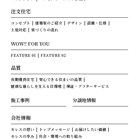
注文住宅
コンセプト
建築家のご紹介
デザイン
設備・仕様
土地対応
家づくりの流れ
WOW!! FOR YOU
FEATURE 01
FEATURE 02
品質
長期優良住宅
安心できる住まいの品質
健康な暮らしを支える住環境
保証・アフターサービス
施工事例
分譲地情報
会社情報
モレスの想い
トップメッセージ
お届けしたい価値
モレスの歩み
社会・環境への取り組み