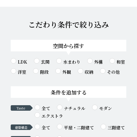
こだわり条件で絞り込み
空間から探す
LDK
玄関
水まわり
外構
和室
洋室
階段
外観
収納
その他
条件を追加する
全て
ナチュラル
モダン
Taste
エクストラ
全て
平屋・二階建て
三階建て
建築構造