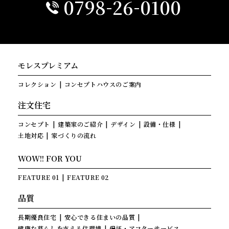
-
-
0798
26
0100
モレスプレミアム
コレクション
コンセプトハウスのご案内
注文住宅
コンセプト
建築家のご紹介
デザイン
設備・仕様
土地対応
家づくりの流れ
WOW!! FOR YOU
FEATURE 01
FEATURE 02
品質
長期優良住宅
安心できる住まいの品質
健康な暮らしを支える住環境
保証・アフターサービス