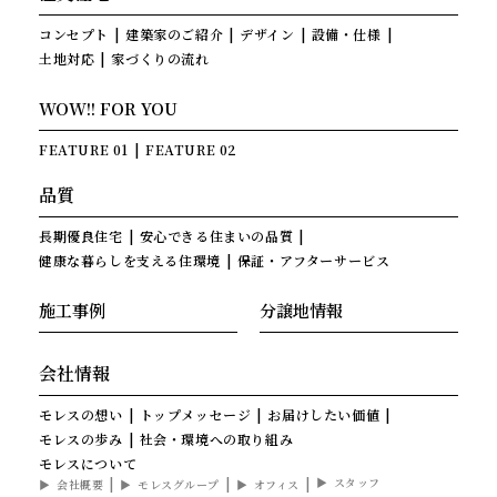
コンセプト
建築家のご紹介
デザイン
設備・仕様
土地対応
家づくりの流れ
WOW!! FOR YOU
FEATURE 01
FEATURE 02
品質
長期優良住宅
安心できる住まいの品質
健康な暮らしを支える住環境
保証・アフターサービス
施工事例
分譲地情報
会社情報
モレスの想い
トップメッセージ
お届けしたい価値
モレスの歩み
社会・環境への取り組み
モレスについて
スタッフ
会社概要
モレスグループ
オフィス