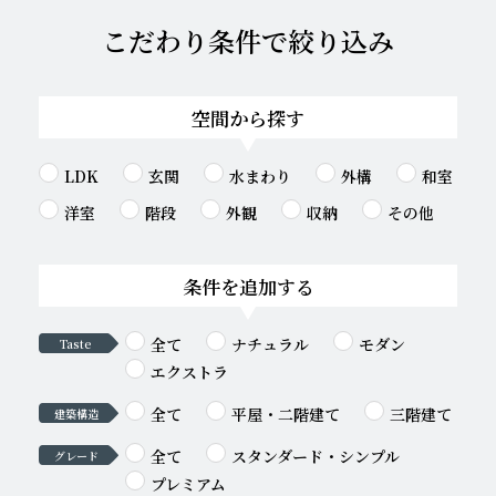
こだわり条件で絞り込み
空間から探す
LDK
玄関
水まわり
外構
和室
洋室
階段
外観
収納
その他
条件を追加する
全て
ナチュラル
モダン
Taste
エクストラ
全て
平屋・二階建て
三階建て
建築構造
全て
スタンダード・シンプル
グレード
プレミアム