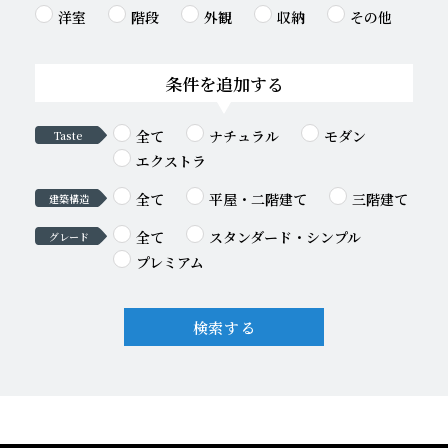
洋室
階段
外観
収納
その他
条件を追加する
全て
ナチュラル
モダン
Taste
エクストラ
全て
平屋・二階建て
三階建て
建築構造
全て
スタンダード・シンプル
グレード
プレミアム
検索する