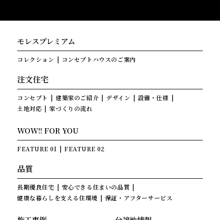
モレスプレミアム
コレクション
コンセプトハウスのご案内
注文住宅
コンセプト
建築家のご紹介
デザイン
設備・仕様
土地対応
家づくりの流れ
WOW!! FOR YOU
FEATURE 01
FEATURE 02
品質
長期優良住宅
安心できる住まいの品質
健康な暮らしを支える住環境
保証・アフターサービス
施工事例
分譲地情報