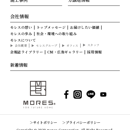
会社情報
モレスの想い
トップメッセージ
お届けしたい価値
モレスの歩み
社会・環境への取り組み
モレスについて
スタッフ
会社概要
モレスグループ
オフィス
会報誌ライブラリー
CM・広告ギャラリー
採用情報
新着情報
Facebook
Instagram
LINE
YouTube
サイトポリシー
プライバシーポリシー
Copyright © 2020 mores Corporation. All Right Reserved.