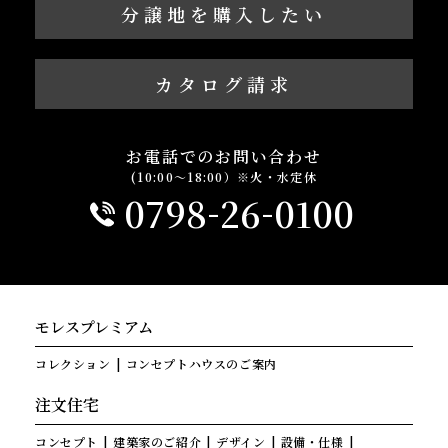
分譲地を購入したい
カタログ請求
お電話でのお問い合わせ
(10:00～18:00）※火・水定休
-
-
0798
26
0100
モレスプレミアム
コレクション
コンセプトハウスのご案内
注文住宅
コンセプト
建築家のご紹介
デザイン
設備・仕様