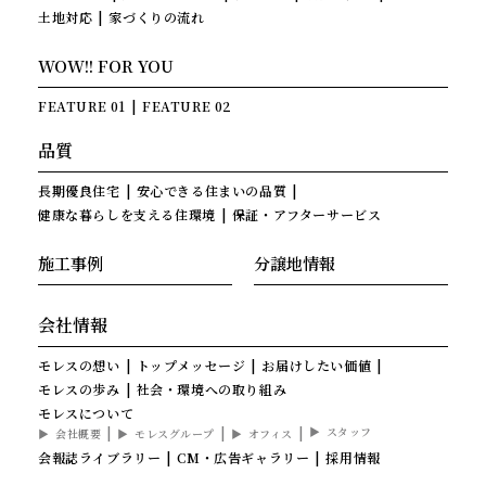
土地対応
家づくりの流れ
WOW!! FOR YOU
FEATURE 01
FEATURE 02
品質
長期優良住宅
安心できる住まいの品質
健康な暮らしを支える住環境
保証・アフターサービス
施工事例
分譲地情報
会社情報
モレスの想い
トップメッセージ
お届けしたい価値
モレスの歩み
社会・環境への取り組み
モレスについて
スタッフ
会社概要
モレスグループ
オフィス
会報誌ライブラリー
CM・広告ギャラリー
採用情報