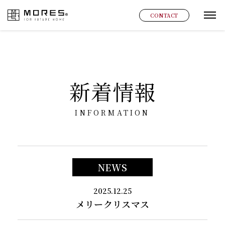
MORES
CONTACT
グ
新着情報
INFORMATION
NEWS
2025.12.25
メリークリスマス