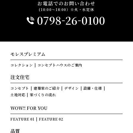
お電話でのお問い合わせ
(10:00～18:00）※火・水定休
-
-
0798
26
0100
モレスプレミアム
コレクション
コンセプトハウスのご案内
注文住宅
コンセプト
建築家のご紹介
デザイン
設備・仕様
土地対応
家づくりの流れ
WOW!! FOR YOU
FEATURE 01
FEATURE 02
品質