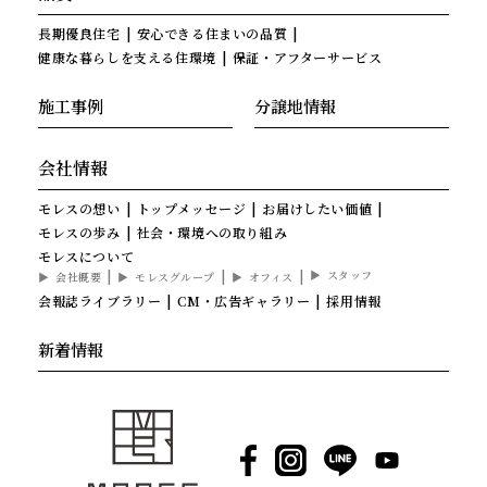
長期優良住宅
安心できる住まいの品質
健康な暮らしを支える住環境
保証・アフターサービス
施工事例
分譲地情報
会社情報
モレスの想い
トップメッセージ
お届けしたい価値
モレスの歩み
社会・環境への取り組み
モレスについて
スタッフ
会社概要
モレスグループ
オフィス
会報誌ライブラリー
CM・広告ギャラリー
採用情報
新着情報
Facebook
Instagram
LINE
YouTube