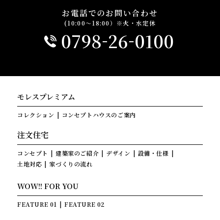
お電話でのお問い合わせ
(10:00～18:00）※火・水定休
-
-
0798
26
0100
モレスプレミアム
コレクション
コンセプトハウスのご案内
注文住宅
コンセプト
建築家のご紹介
デザイン
設備・仕様
土地対応
家づくりの流れ
WOW!! FOR YOU
FEATURE 01
FEATURE 02