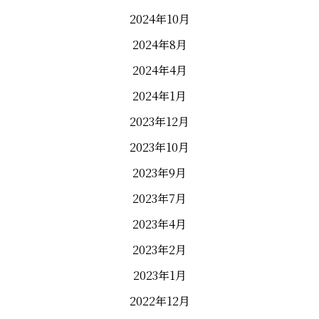
2024年10月
2024年8月
2024年4月
2024年1月
2023年12月
2023年10月
2023年9月
2023年7月
2023年4月
2023年2月
2023年1月
2022年12月