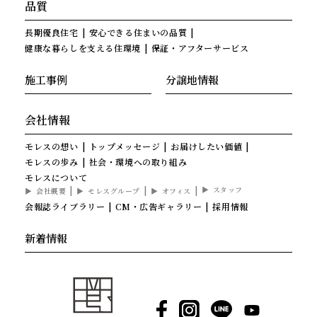
品質
長期優良住宅
安心できる住まいの品質
健康な暮らしを支える住環境
保証・アフターサービス
施工事例
分譲地情報
会社情報
モレスの想い
トップメッセージ
お届けしたい価値
モレスの歩み
社会・環境への取り組み
モレスについて
スタッフ
会社概要
モレスグループ
オフィス
会報誌ライブラリー
CM・広告ギャラリー
採用情報
新着情報
Facebook
Instagram
LINE
YouTube