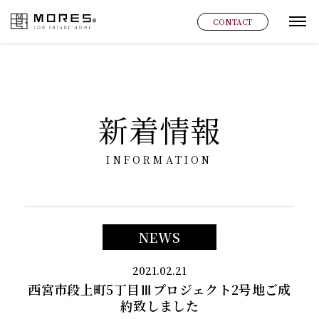
MORES
CONTACT
グ
新着情報
INFORMATION
NEWS
2021.02.21
西宮市段上町5丁目Ⅲプロジェクト2号地ご成
約致しました