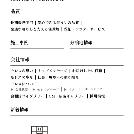
品質
長期優良住宅
安心できる住まいの品質
健康な暮らしを支える住環境
保証・アフターサービス
施工事例
分譲地情報
会社情報
モレスの想い
トップメッセージ
お届けしたい価値
モレスの歩み
社会・環境への取り組み
モレスについて
スタッフ
会社概要
モレスグループ
オフィス
会報誌ライブラリー
CM・広告ギャラリー
採用情報
新着情報