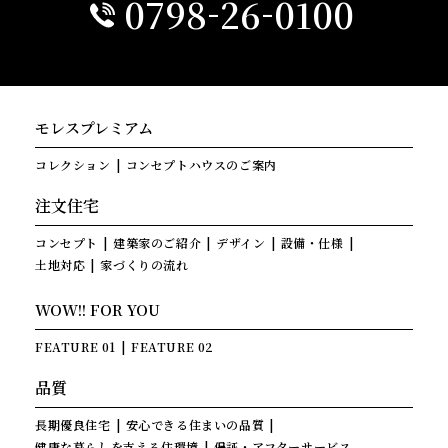
-
-
0798
26
0100
モレスプレミアム
コレクション
コンセプトハウスのご案内
注文住宅
コンセプト
建築家のご紹介
デザイン
設備・仕様
土地対応
家づくりの流れ
WOW!! FOR YOU
FEATURE 01
FEATURE 02
品質
長期優良住宅
安心できる住まいの品質
健康な暮らしを支える住環境
保証・アフターサービス