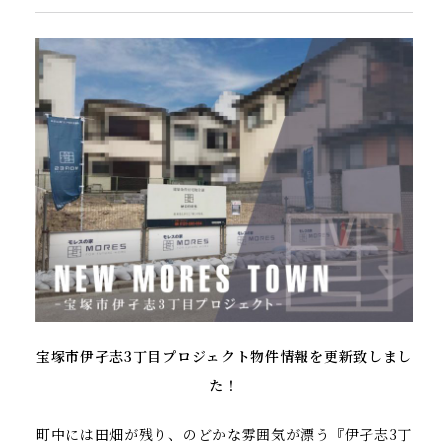
宝塚市伊孑志3丁目プロジェクト物件情報を更新致しまし
た！
町中には田畑が残り、のどかな雰囲気が漂う『伊孑志3丁