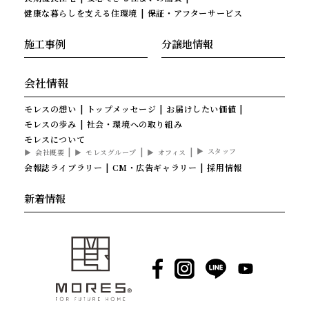
健康な暮らしを支える住環境
保証・アフターサービス
施工事例
分譲地情報
会社情報
モレスの想い
トップメッセージ
お届けしたい価値
モレスの歩み
社会・環境への取り組み
モレスについて
スタッフ
会社概要
モレスグループ
オフィス
会報誌ライブラリー
CM・広告ギャラリー
採用情報
新着情報
Facebook
Instagram
LINE
YouTube