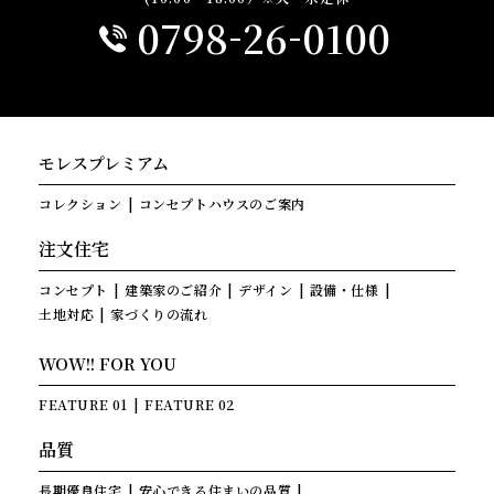
-
-
0798
26
0100
モレスプレミアム
コレクション
コンセプトハウスのご案内
注文住宅
コンセプト
建築家のご紹介
デザイン
設備・仕様
土地対応
家づくりの流れ
WOW!! FOR YOU
FEATURE 01
FEATURE 02
品質
長期優良住宅
安心できる住まいの品質