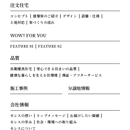
注文住宅
コンセプト
建築家のご紹介
デザイン
設備・仕様
土地対応
家づくりの流れ
WOW!! FOR YOU
FEATURE 01
FEATURE 02
品質
長期優良住宅
安心できる住まいの品質
健康な暮らしを支える住環境
保証・アフターサービス
施工事例
分譲地情報
会社情報
モレスの想い
トップメッセージ
お届けしたい価値
モレスの歩み
社会・環境への取り組み
モレスについて