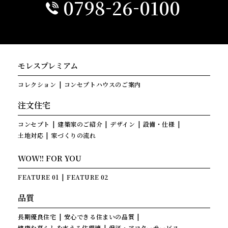
-
-
0798
26
0100
モレスプレミアム
コレクション
コンセプトハウスのご案内
注文住宅
コンセプト
建築家のご紹介
デザイン
設備・仕様
土地対応
家づくりの流れ
WOW!! FOR YOU
FEATURE 01
FEATURE 02
品質
長期優良住宅
安心できる住まいの品質
健康な暮らしを支える住環境
保証・アフターサービス