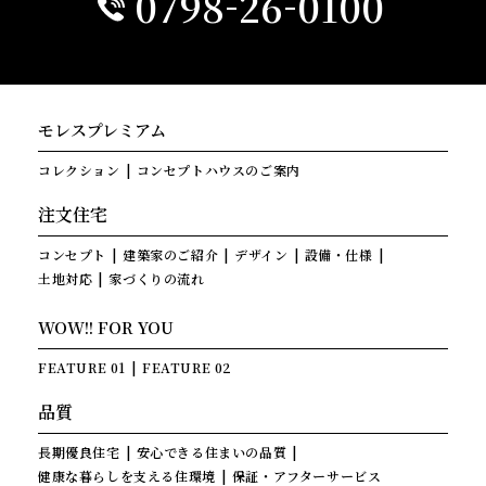
-
-
0798
26
0100
モレスプレミアム
コレクション
コンセプトハウスのご案内
注文住宅
コンセプト
建築家のご紹介
デザイン
設備・仕様
土地対応
家づくりの流れ
WOW!! FOR YOU
FEATURE 01
FEATURE 02
品質
長期優良住宅
安心できる住まいの品質
健康な暮らしを支える住環境
保証・アフターサービス