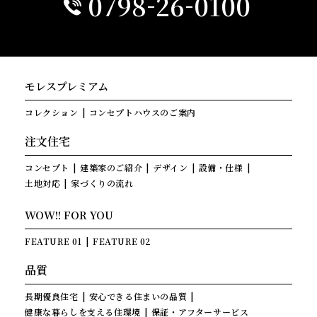
-
-
0798
26
0100
モレスプレミアム
コレクション
コンセプトハウスのご案内
注文住宅
コンセプト
建築家のご紹介
デザイン
設備・仕様
土地対応
家づくりの流れ
WOW!! FOR YOU
FEATURE 01
FEATURE 02
品質
長期優良住宅
安心できる住まいの品質
健康な暮らしを支える住環境
保証・アフターサービス