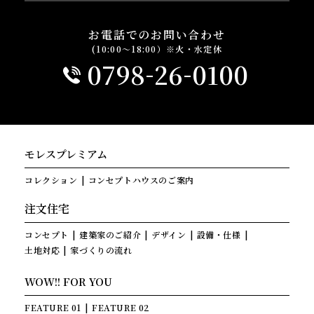
お電話でのお問い合わせ
(10:00～18:00）※火・水定休
-
-
0798
26
0100
モレスプレミアム
コレクション
コンセプトハウスのご案内
注文住宅
コンセプト
建築家のご紹介
デザイン
設備・仕様
土地対応
家づくりの流れ
WOW!! FOR YOU
FEATURE 01
FEATURE 02