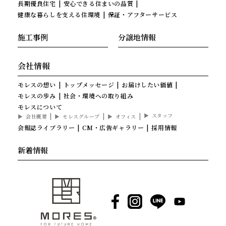
長期優良住宅
安心できる住まいの品質
健康な暮らしを支える住環境
保証・アフターサービス
施工事例
分譲地情報
会社情報
モレスの想い
トップメッセージ
お届けしたい価値
モレスの歩み
社会・環境への取り組み
モレスについて
スタッフ
会社概要
モレスグループ
オフィス
会報誌ライブラリー
CM・広告ギャラリー
採用情報
新着情報
Facebook
Instagram
LINE
YouTube