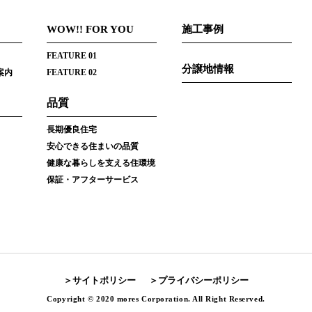
WOW!! FOR YOU
施工事例
FEATURE 01
分譲地情報
案内
FEATURE 02
品質
長期優良住宅
安心できる住まいの品質
健康な暮らしを支える住環境
保証・アフターサービス
サイトポリシー
プライバシーポリシー
Copyright © 2020 mores Corporation. All Right Reserved.