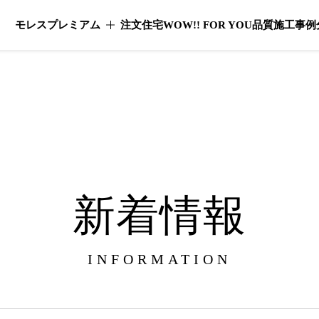
モレスプレミアム
注文住宅
WOW!! FOR YOU
品質
施工事例
モレスプレミアムのメニューを開く
新着情報
INFORMATION