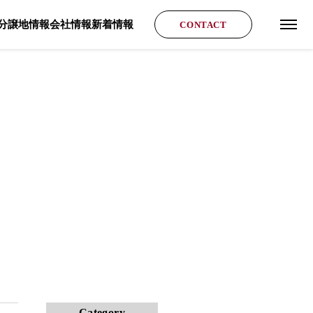
分譲地情報
会社情報
新着情報
CONTACT
グロ
Category