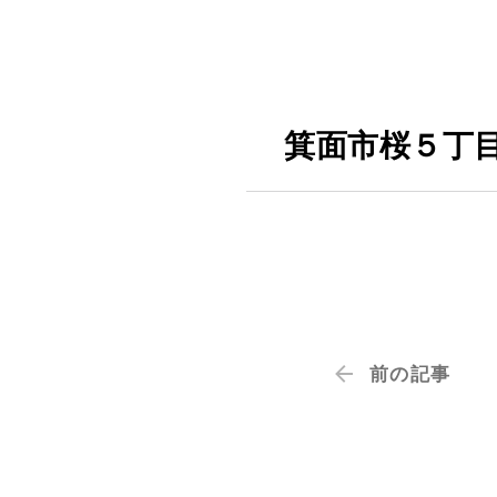
箕面市桜５丁
前の記事