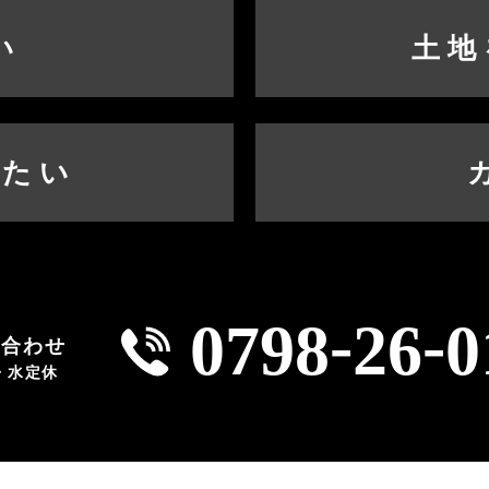
い
土地
したい
-
-
0798
26
0
い合わせ
火・水定休