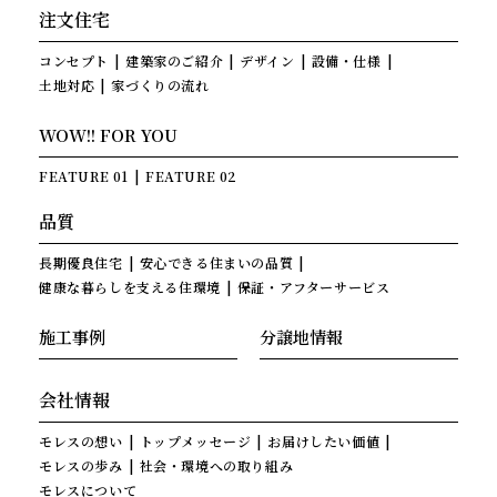
注文住宅
コンセプト
建築家のご紹介
デザイン
設備・仕様
土地対応
家づくりの流れ
WOW!! FOR YOU
FEATURE 01
FEATURE 02
品質
長期優良住宅
安心できる住まいの品質
健康な暮らしを支える住環境
保証・アフターサービス
施工事例
分譲地情報
会社情報
モレスの想い
トップメッセージ
お届けしたい価値
モレスの歩み
社会・環境への取り組み
モレスについて