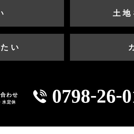
い
土地
したい
-
-
0798
26
0
い合わせ
火・水定休