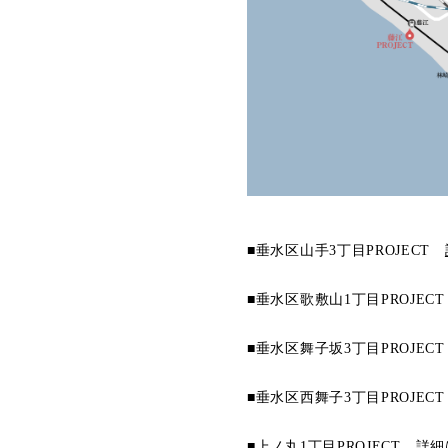
■垂水区山手3丁目PROJECT
■垂水区歌敷山1丁目PROJEC
■垂水区舞子坂3丁目PROJEC
■垂水区西舞子3丁目PROJEC
■上ノ丸1丁目PROJECT
詳細