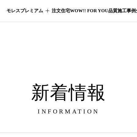
モレスプレミアム
注文住宅
WOW!! FOR YOU
品質
施工事例
モレスプレミアムのメニューを開く
新着情報
INFORMATION