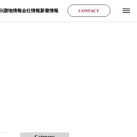
分譲地情報
会社情報
新着情報
CONTACT
グロ
Category