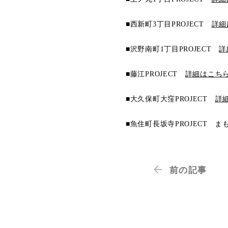
■西新町3丁目PROJECT
詳細
■沢野南町1丁目PROJECT
詳
■藤江PROJECT
詳細はこち
■大久保町大窪PROJECT
詳
■魚住町長坂寺PROJECT 
前の記事