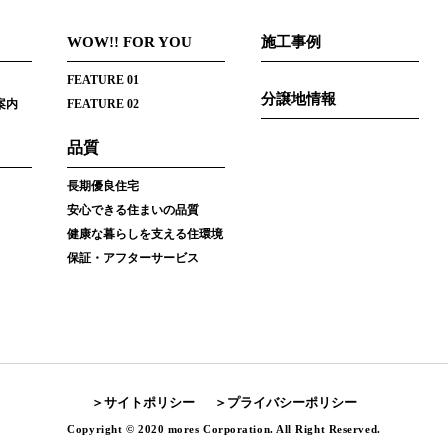
WOW!! FOR YOU
施工事例
FEATURE 01
分譲地情報
案内
FEATURE 02
品質
長期優良住宅
安心できる住まいの品質
健康な暮らしを支える住環境
保証・アフターサービス
サイトポリシー
プライバシーポリシー
Copyright © 2020 mores Corporation. All Right Reserved.