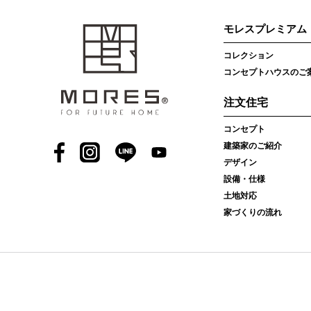
モレスプレミアム
コレクション
コンセプトハウスのご
注文住宅
コンセプト
建築家のご紹介
Facebook
Instagram
LINE
YouTube
デザイン
設備・仕様
土地対応
家づくりの流れ