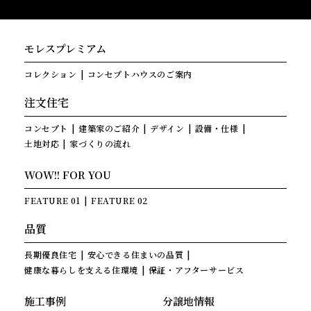
モレスプレミアム
コレクション
コンセプトハウスのご案内
注文住宅
コンセプト
建築家のご紹介
デザイン
設備・仕様
土地対応
家づくりの流れ
WOW!! FOR YOU
FEATURE 01
FEATURE 02
品質
長期優良住宅
安心できる住まいの品質
健康な暮らしを支える住環境
保証・アフターサービス
施工事例
分譲地情報