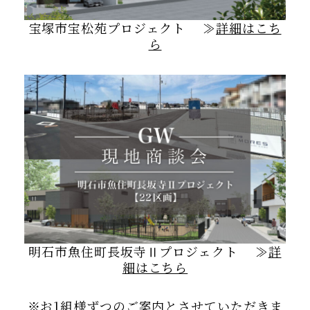
宝塚市宝松苑プロジェクト ≫
詳細はこち
ら
明石市魚住町長坂寺Ⅱプロジェクト ≫
詳
細はこちら
※お1組様ずつのご案内とさせていただきま