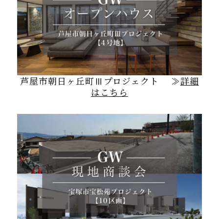
芦屋市朝日ヶ丘町Ⅲプロジェクト ≫
詳細
はこちら