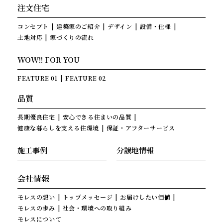
注文住宅
コンセプト
建築家のご紹介
デザイン
設備・仕様
土地対応
家づくりの流れ
WOW!! FOR YOU
FEATURE 01
FEATURE 02
品質
長期優良住宅
安心できる住まいの品質
健康な暮らしを支える住環境
保証・アフターサービス
施工事例
分譲地情報
会社情報
モレスの想い
トップメッセージ
お届けしたい価値
モレスの歩み
社会・環境への取り組み
モレスについて