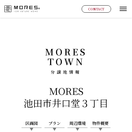
MORES
CONTACT
グ
MORES
TOWN
分譲地情報
MORES
池田市井口堂３丁目
区画図
プラン
周辺環境
物件概要