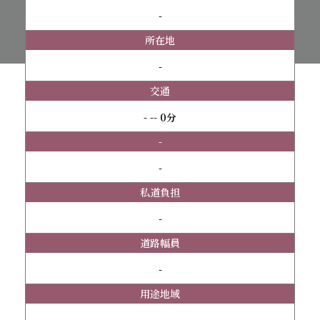
-
所在地
-
交通
- -- 0分
-
-
私道負担
-
道路幅員
-
用途地域