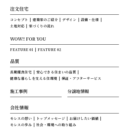
注文住宅
コンセプト
建築家のご紹介
デザイン
設備・仕様
土地対応
家づくりの流れ
WOW!! FOR YOU
FEATURE 01
FEATURE 02
品質
長期優良住宅
安心できる住まいの品質
健康な暮らしを支える住環境
保証・アフターサービス
施工事例
分譲地情報
会社情報
モレスの想い
トップメッセージ
お届けしたい価値
モレスの歩み
社会・環境への取り組み