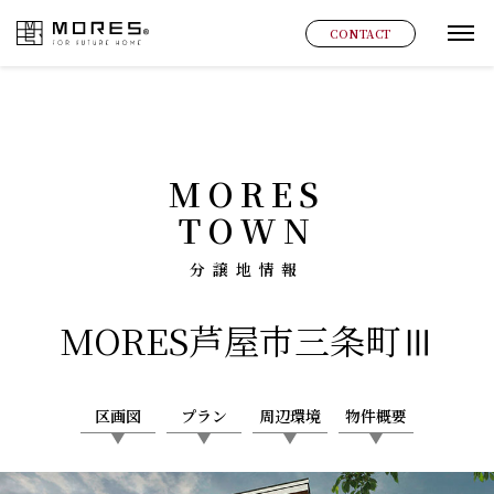
MORES
CONTACT
グ
MORES
TOWN
分譲地情報
MORES
芦屋市三条町Ⅲ
区画図
プラン
周辺環境
物件概要