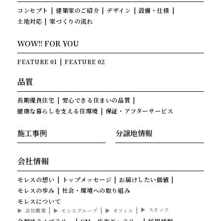
コンセプト
建築家のご紹介
デザイン
設備・仕様
土地対応
家づくりの流れ
WOW!! FOR YOU
FEATURE 01
FEATURE 02
品質
長期優良住宅
安心できる住まいの品質
健康な暮らしを支える住環境
保証・アフターサービス
施工事例
分譲地情報
会社情報
モレスの想い
トップメッセージ
お届けしたい価値
モレスの歩み
社会・環境への取り組み
モレスについて
スタッフ
会社概要
モレスグループ
オフィス