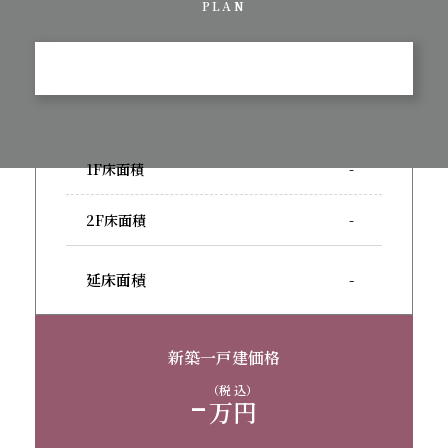
PLAN
1F床面積
-
2F床面積
-
延床面積
-
新築一戸建価格
-
（税 込）
万円