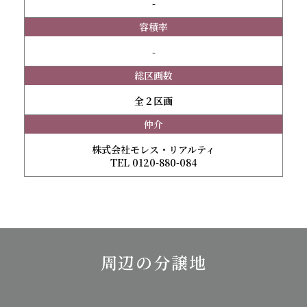
-
容積率
-
総区画数
全２区画
仲介
株式会社モレス・リアルティ
TEL 0120-880-084
周辺の分譲地