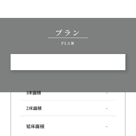
プラン
PLAN
1床面積
-
2床面積
-
延床面積
-