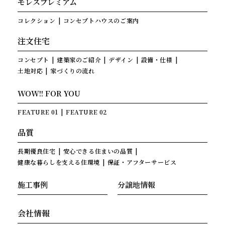
モレスプレミアム
コレクション
コンセプトハウスのご案内
注文住宅
コンセプト
建築家のご紹介
デザイン
設備・仕様
土地対応
家づくりの流れ
WOW!! FOR YOU
FEATURE 01
FEATURE 02
品質
長期優良住宅
安心できる住まいの品質
健康な暮らしを支える住環境
保証・アフターサービス
施工事例
分譲地情報
会社情報