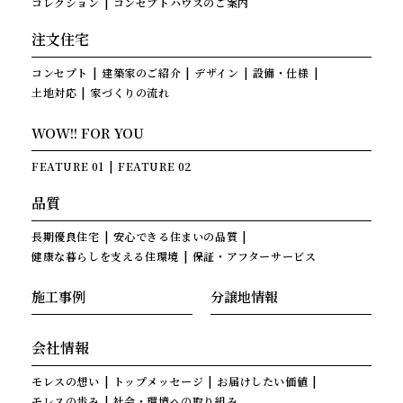
コレクション
コンセプトハウスのご案内
注文住宅
コンセプト
建築家のご紹介
デザイン
設備・仕様
土地対応
家づくりの流れ
WOW!! FOR YOU
FEATURE 01
FEATURE 02
品質
長期優良住宅
安心できる住まいの品質
健康な暮らしを支える住環境
保証・アフターサービス
施工事例
分譲地情報
会社情報
モレスの想い
トップメッセージ
お届けしたい価値
モレスの歩み
社会・環境への取り組み