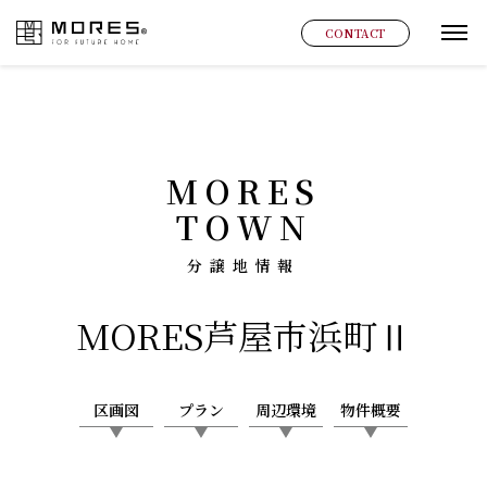
MORES
CONTACT
グ
MORES
TOWN
分譲地情報
MORES
芦屋市浜町Ⅱ
区画図
プラン
周辺環境
物件概要