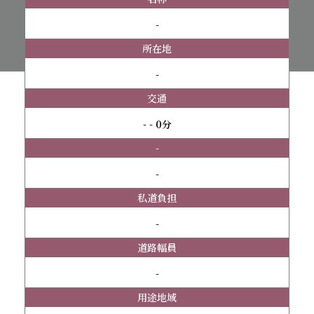
-
所在地
-
交通
- - 0分
-
-
私道負担
-
道路幅員
-
用途地域