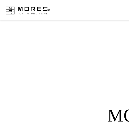
MORES
M