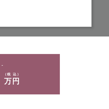
-
-
（税 込）
万円