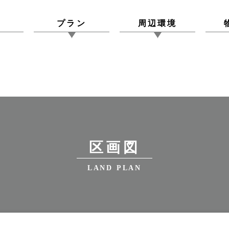
図
プラン
周辺環境
区画図
LAND PLAN