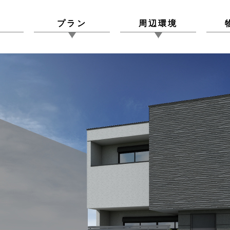
図
プラン
周辺環境