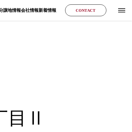
分譲地情報
会社情報
新着情報
CONTACT
グロ
丁目Ⅱ