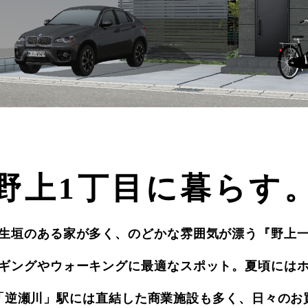
野上1丁目に暮らす
生垣のある家が多く、のどかな雰囲気が漂う『野上
ギングやウォーキングに最適なスポット。夏頃には
「逆瀬川」駅には直結した商業施設も多く、日々のお