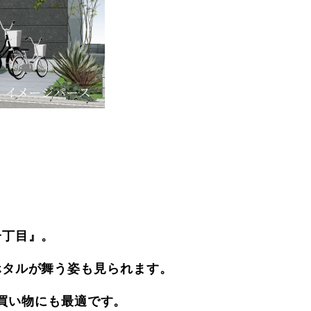
。
一丁目』。
ホタルが舞う姿も見られます。
買い物にも最適です。