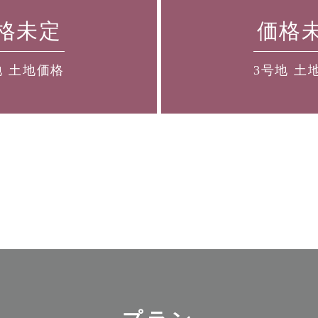
格未定
価格
地 土地価格
3号地 土